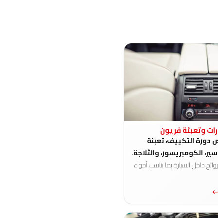
ات وتعبئة فريون
دورة التكييف، تعبئة
سير، الكومبريسور، والثلاجة
،
ائح داخل السيارة بما يناسب أجواء