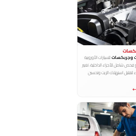
بكسات
 وجربكسات
للسيارات الأوروبية
 فحص شامل للأجزاء الداخلية، تغيير
ء لتقليل استهلاك الزيت وتحسين