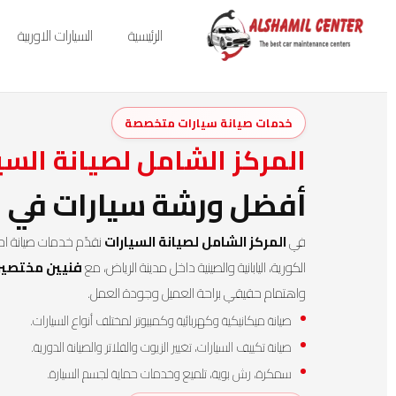
الرئيسية
السيارات الاوربية
خدمات صيانة سيارات متخصصة
المركز الشامل لصيانة السي
أفضل ورشة سيارات في ا
في
المركز الشامل لصيانة السيارات
نقدّم خدمات صيانة احترا
الكورية، اليابانية والصينية داخل مدينة الرياض، مع
فنيين مختصين
واهتمام حقيقي براحة العميل وجودة العمل.
صيانة ميكانيكية وكهربائية وكمبيوتر لمختلف أنواع السيارات.
صيانة تكييف السيارات، تغيير الزيوت والفلاتر والصيانة الدورية.
سمكرة، رش بوية، تلميع وخدمات حماية لجسم السيارة.