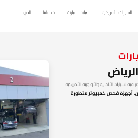
السيارات الأمريكية
صيانة السيارت
خدماتنا
المزيد
ارات
لرياض
فية للسيارات الألمانية والأوروبية، الأمريكية،
، أجهزة فحص كمبيوتر متطورة
،