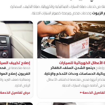
ن خدمات صيانة السيارات الميكانيكية والكهربائية، صيانة التكييف، السمكرة
ر الزيوت
وخدمات فحص وبرمجة كمبيوتر السيارات الحديثة.
 الأعطال الكهربائية للسيارات
إصلاح تكييف السيار
إصلاح
دينمو الشحن، السلف، الظفائر
خدمة متخصصة في
فحص 
بائية، الحساسات، وحدات التحكم والإنارة
،
الفريون، إصلاح الموا
خدام أجهزة فحص متخصصة لاكتشاف الأعطال
ومعالجة ضعف التبريد والرو
 في أنظمة كهرباء السيارات الحديثة.
الرياض الحارة.
فاصيل الخدمة
عرض تفاصيل الخدمة