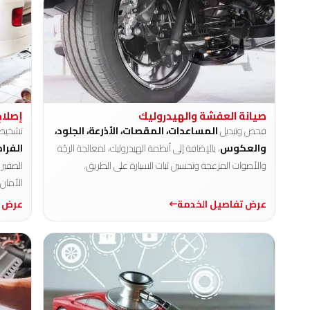
صيانة العفشة والهيدروليك
إصلاح
فحص وتبديل
المساعدات، المقصات، الأذرعة، الجلود،
تشخيص
والعكوس
، بالإضافة إلى أنظمة الهيدروليك، لمعالجة الرجّة
الفرام
والأصوات المزعجة وتحسين ثبات السيارة على الطريق.
الصفير 
الأمان.
عرض تفاصيل الخدمة
عرض ت