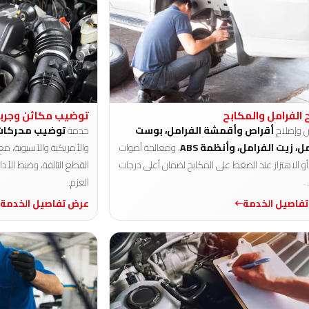
 الفرامل والمكابح
توضيب مكائن وجر
 وإصلاح
أقراص وأقمشة الفرامل، بوست
خدمة
توضيب محركات
ل، زيت الفرامل، وأنظمة ABS
، ومعالجة أصوات
والأمريكية والآسيوية، مع
أو الاهتزاز عند الضغط على المكابح لضمان أعلى درجات
القطع التالفة، وضبط الأدا
العزم.
فاصيل الخدمة
عرض تفاصيل الخدمة