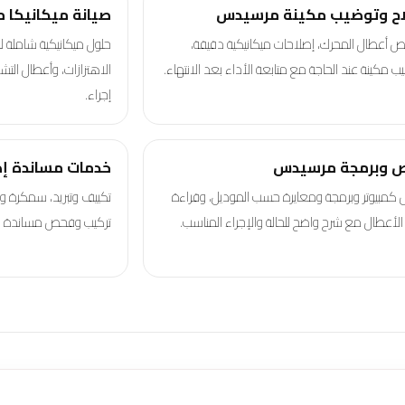
اح وتوضيب مكينة مرسيدس
صيانة ميكانيكا
 أعطال المحرك، إصلاحات ميكانيكية دقيقة،
حلول ميكانيكية شاملة ل
ب مكينة عند الحاجة مع متابعة الأداء بعد الانتهاء.
الاهتزازات، وأعطال ال
إجراء.
 وبرمجة مرسيدس
خدمات مساندة إ
مبيوتر وبرمجة ومعايرة حسب الموديل، وقراءة
تكييف وتبريد، سمكرة و
ت الأعطال مع شرح واضح للحالة والإجراء المناسب.
تركيب وفحص مساندة حس