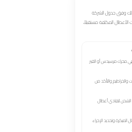
ذلك
وفق جدول الشركة
 الأعطال المكلفة مستقبلاً،
ي محرك مرسيدس أو القير
ت والخراطيم والتأكد من
م الشحن لتفادي أعطال
 المبكرة وتحديد الإجراء