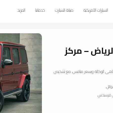
السيارات الأمريكية
صيانة السيارت
خدماتنا
المزيد
ياض – مركز
اهي الوكالة وبسعر منافس، مع تشخيص
ائل.
ى مرسيدس.