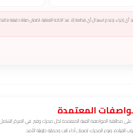
فيذ أي إجراء، وعدم استبدال أي قطعة إلا عند الحاجة الفعلية، لضمان صيانة دقيقة تحافظ 
واصفات المعتمدة
 على مطابقة المواصفة الفنية المعتمدة لكل محرك وقير. في المركز الشامل ن
 القيادة، ونوع المحرك، لضمان أداء ثابت وحماية طويلة الأمد.