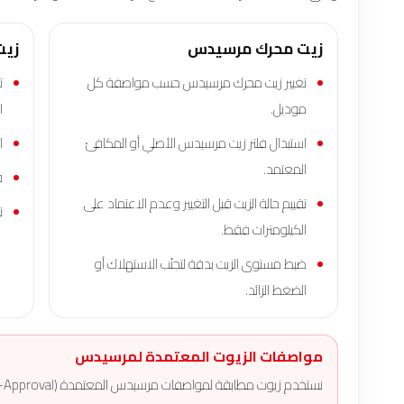
زيت محرك مرسيدس
زيت
تغيير زيت محرك مرسيدس حسب مواصفة كل
ت
موديل.
ا
استبدال فلتر زيت مرسيدس الأصلي أو المكافئ
ا
المعتمد.
ف
تقييم حالة الزيت قبل التغيير وعدم الاعتماد على
ت
الكيلومترات فقط.
ضبط مستوى الزيت بدقة لتجنّب الاستهلاك أو
الضغط الزائد.
مواصفات الزيوت المعتمدة لمرسيدس