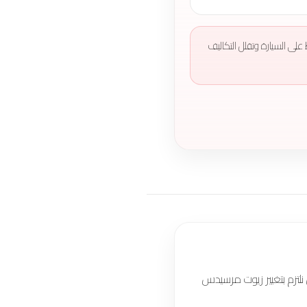
على السيارة وتقلل التكاليف
لتزم بتغيير زيوت مرسيدس