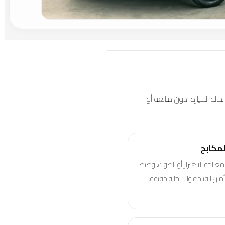
لة السيارة، دون مبالغة أو
لمكابح
عالجة الاهتزاز أو الصوت، وضبط
مان القيادة واستجابة دقيقة.