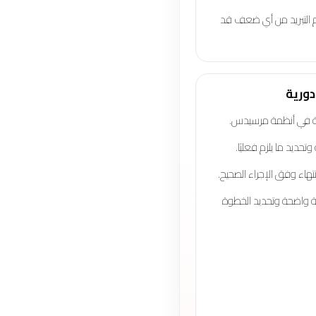
م التبريد من أي ضعف قد
دورية
نة في أنظمة مرسيدس.
وتحديد ما يلزم فعليًا.
انتهاء وفق الإجراء الصحيح.
غة واضحة وتحديد الخطوة