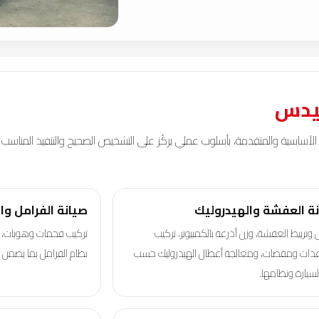
سيدس
سية والمتقدمة، بأسلوب عملي يركّز على التشخيص الصحيح والتنفيذ المناسب لحا
ة العفشة والهيدروليك
صيانة الفرامل وا
تربيط العفشة، وزن أذرعة بالكمبيوتر، تركيب
تركيب فحمات وهوبات، م
ات ومقصات، ومعالجة أعطال الهيدروليك حسب
نظام الفرامل بما يضمن أ
لسيارة ونظامها.