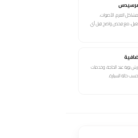
 مرسيدس
مشاكل العزم، الأصوات،
تشغيل، مع فحص واضح قبل أي
ضافية
رش بوية عند الحاجة، وخدمات
ب حالة السيارة.