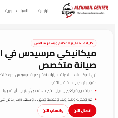
الرئيسية
السيارات الاوربية
صيانة بمعايير المصنع وبسعر منافس
ميكانيكي مرسيدس في الر
صيانة متخصص
في
المركز الشامل لصيانة السيارات
نقدّم صيانة مرسيدس بجودة تض
دقيق وتوضيح الحالة قبل التنفيذ.
صيانة دورية وتغيير زيت وزيت قير، مع فحص أي تهريب أو نقص بالسو
قير ومحرك وهيدروليك وعفشة وكهرباء وتكييف بتركيز كامل عل
اتصال الآن
واتساب الآن