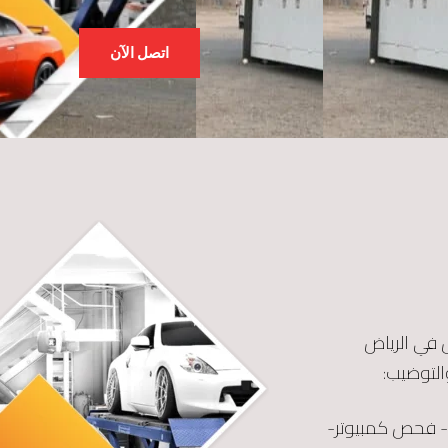
اتصل الآن
س
في الرياض
التوضيب:
 فحص كمبيوتر-