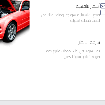
أسعار تنافسية
نقدم لك أسعار مناسبة جدا ومنافسة للسوق
لجميع خدمات السيارات
سرعة الانجاز
نتميز بسرعتنا في أداء الخدمات ونلتزم دوما
بموعد تسليم السيارة للعميل