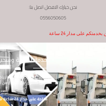
نحن خيارك الافضل اتصل بنا:
0556050605
تكم على مدار 24 ساعة
خدمة سطحة وسحب ا
يقدم لكم مركز الشامل بالر
أعلى مستوى من الجودة من أ
متاحة على مدار 24 ساعة من أجل خدمتكم .