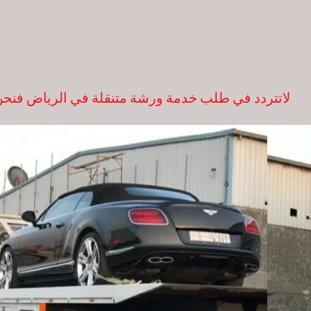
لاتتردد في طلب خدمة ورشة متنقلة في الرياض فنحن بخدم