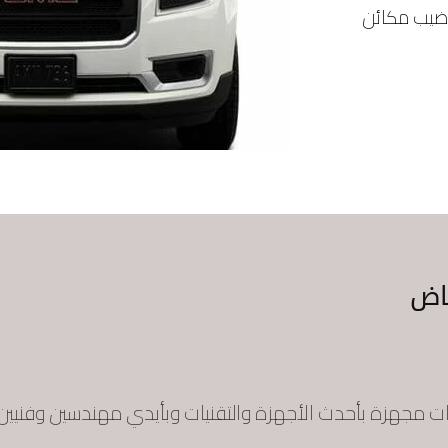
ضيب مكائن
اض
ات مجهزة بأحدث الأجهزة والتقنيات وبأيدي مهندسين وفني