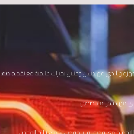
ة وبأيدي مهندسين وفنيين بخبرات عالمية مع تقديم ضمان
أيدي مهندسين متخصصين.
اجهزة مع تقديم تقرير مفصل بجميع نتائج الفحص.