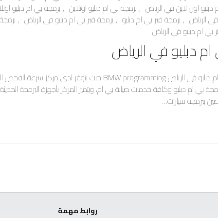
 دبليو اون لاين في الرياض
,
برمجة بي ام دبليو اونلاين
,
برمجة بي ام دبليو اونل
في الرياض
,
برمجة قير بي ام دبليو
,
برمجة قير بي ام دبليو في الرياض
,
برمجة 
 بي ام دبليو في الرياض
ام دبليو في الرياض
برمجة سيارات بي ام دبليو في الرياض BMW programming حيث يتوفر لدى مركز س
جة بي ام دبليو وكافة خدمات صيانة بي ام، ويتميز المركز بأجهزة البرمجة الحديثة،
صين ببرمجة سيارات…
روابط مهمة