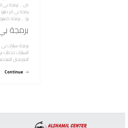
ض
,
برمجة بي ام
رمجة بي ام دبليو 
يو
,
برمجة كمبيوتر
برمجة بي 
السيارات خدمات برم
المبرمجين المتخص
Continue