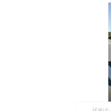
ام دبليو الريا