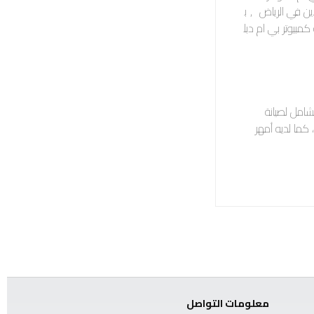
اين في الرياض
,
ب
كمبيوتر بي ام دبل
رعة الفحض الشامل لصيانة
 كما لديه أمهر
معلومات التواصل