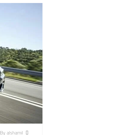
By alshamil