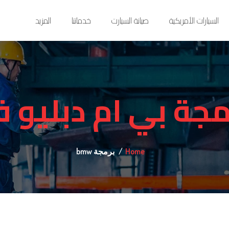
السيارات الأمريكية
صيانة السيارت
خدماتنا
المزيد
مجة بي ام دبليو 
Home
برمجة bmw