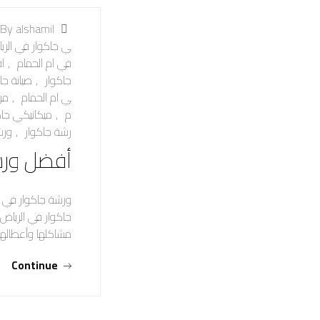
By alshamil
ي جاكوار في الري
في ام الحمام
,
ا
جاكوار
,
صيانة جا
ي ام الحمام
,
مر
م
,
ميكانيكي جاك
رشة جاكوار
,
ورش
أفضل ورش
ورشة جاكوار في ا
جاكوار في الرياض
مشاكلها وأعطاله
Continue