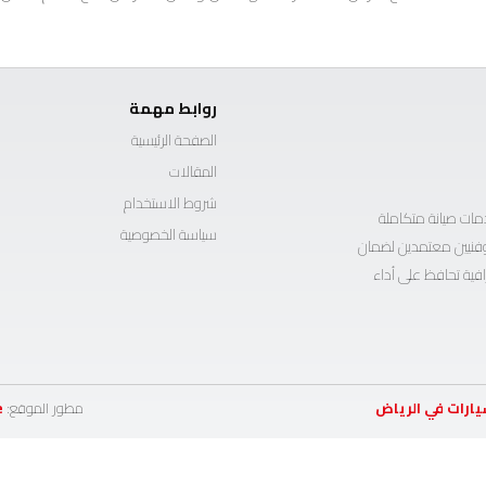
روابط مهمة
الصفحة الرئيسية
المقالات
شروط الاستخدام
ات صيانة متكاملة
سياسة الخصوصية
ة وفنيين معتمدين لضمان
افية تحافظ على أداء
يارات في الرياض
مطور الموقع:
e