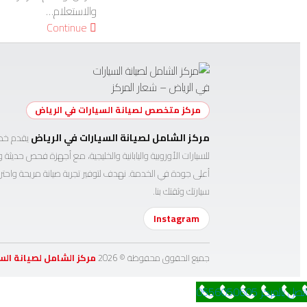
والاستعلام…
Continue
مركز متخصص لصيانة السيارات في الرياض
مركز الشامل لصيانة السيارات في الرياض
يقدم خدم
للسيارات الأوروبية واليابانية والخليجية، مع أجهزة فحص حديث
أعلى جودة في الخدمة. نهدف لتوفير تجربة صيانة مريحة واحتر
سيارتك وثقتك بنا.
Instagram
جميع الحقوق محفوظة ©
2026
مركز الشامل لصيانة الس
اتصل بالمركز 0556050605