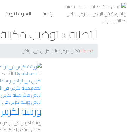
الرئيسية
السيارات الاوربية
التصنيف:
توضيب مكينة 
Home
أفضل مركز صيانة لكزس في الرياض
By alshamil
أغسطس 22, 
لكزس في الرياض
,
برمجة 
الحمام
,
صيانة لكزس في ال
الرياض
,
مركز صيانة لكزس ف
الرياض
,
ورشة لكزس في ام 
ورشة لكزس 
ورشة لكزس في الرياض يعت
لكزس، ويقدم المركز كاف