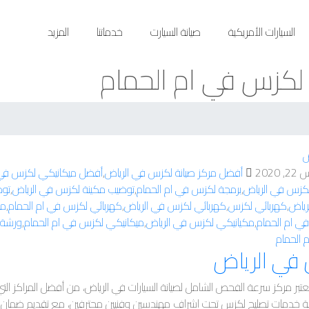
السيارات الأمريكية
صيانة السيارت
خدماتنا
المزيد
لكزس في ام الحمام
2020
أفضل مركز صيانة لكزس في الرياض
,
أفضل ميكانيكي لكزس في 
لكزس في الرياض
,
برمجة لكزس في ام الحمام
,
توضيب مكينة لكزس في الرياض
,
توض
رياض
,
كهربائي لكزس
,
كهربائي لكزس في الرياض
,
كهربائي لكزس في ام الحمام
,
مر
ي ام الحمام
,
مكيانيكي لكزس في الرياض
,
ميكانيكي لكزس في ام الحمام
,
ورشة 
الحمام
في الرياض
بر مركز سرعة الفحص الشامل لصيانة السيارات في الرياض، من أفضل المراكز الت
ة خدمات تصليح لكزس تحت اشراف مهندسين وفنيين محترفين، مع تقديم ضمان عا