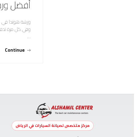
أفضل ورش
ورشة هوندا في ال
وفي كل مرة تدفع 
…
Continue
مركز متخصص لصيانة السيارات في الرياض