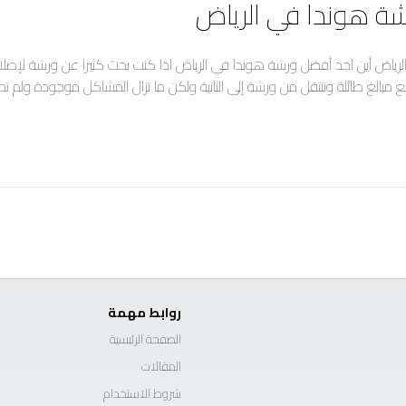
ة هوندا في الرياض
رياض أين اجد أفضل ورشة هوندا في الرياض اذا كنت بحث كثيرا عن ورشة لإصلاح 
مبالغ طائلة وتنتقل من ورشة إلى الثانية ولكن ما تزال المشاكل موجودة ولم 
روابط مهمة
الصفحة الرئيسية
المقالات
شروط الاستخدام