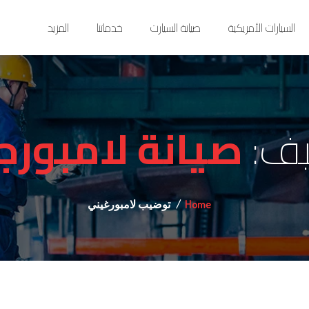
السيارات الأمريكية
صيانة السيارت
خدماتنا
المزيد
يف:
صيانة لامبورج
Home
توضيب لامبورغيني