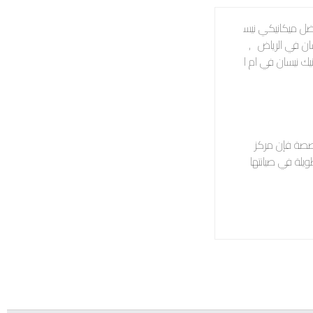
ل ميكانيكي نيس
سان في الرياض
,
يك نيسان في ام ا
صصة فإن مركز
يلة في صيانتها