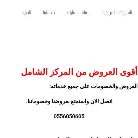
السيارات الأمريكية
صيانة السيارت
خدماتنا
المزيد
قوى العروض من المركز الشامل
 العروض والخصومات على جميع خدماته:
اتصل الان واستمتع بعروضنا وخصوماتنا.
0556050605