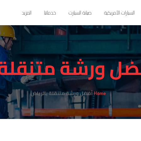
السيارات الأمريكية
صيانة السيارت
خدماتنا
المزيد
ضل ورشة متنقلة 
أفضل ورشة متنقلة بالرياض
Home