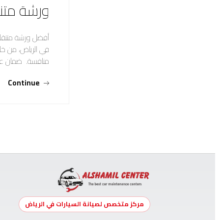
ورشة متنق
أفضل ورشة متنقلة
في الرياض، من خل
منافسة. ضمان عال
Continue
مركز متخصص لصيانة السيارات في الرياض