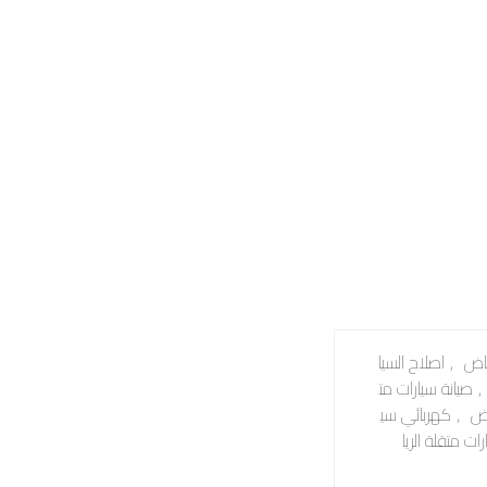
ياض
,
اصلاح السيا
,
صيانة سيارات مت
اض
,
كهربائي سي
ت متقلة الريا