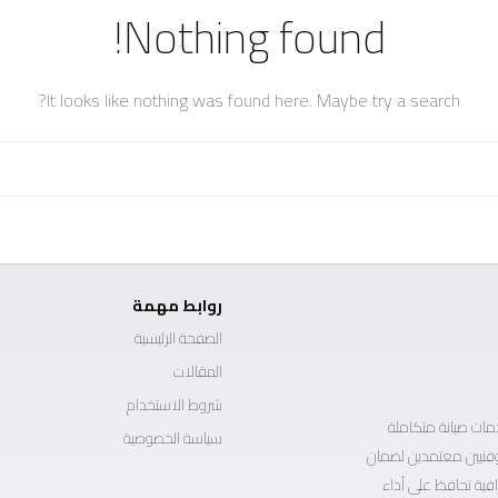
Nothing found!
It looks like nothing was found here. Maybe try a search?
روابط مهمة
الصفحة الرئيسية
المقالات
شروط الاستخدام
ات صيانة متكاملة
سياسة الخصوصية
ة وفنيين معتمدين لضمان
افية تحافظ على أداء