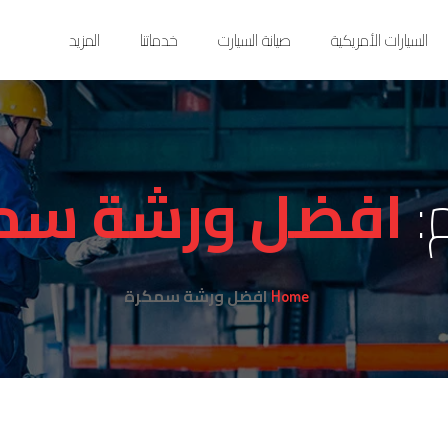
السيارات الأمريكية
صيانة السيارت
خدماتنا
المزيد
:
افضل ورشة سم
افضل ورشة سمكرة
Home