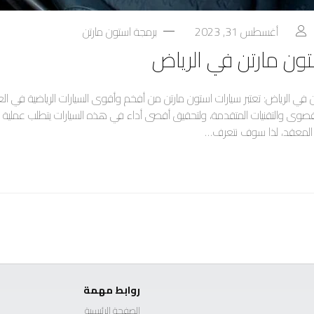
أغسطس 31, 2023
برمجة استون مارتن
ون مارتن في الرياض
 في الرياض: تعتبر سيارات استون مارتن من أفخم وأقوى السيارات الرياضية في العا
القصوى والتقنيات المتقدمة، ولتحقيق أقصى أداء في هذه السيارات يتطلب عملي
ي المعقد، لذا سوف نتعرف…
روابط مهمة
الصفحة الرئيسية