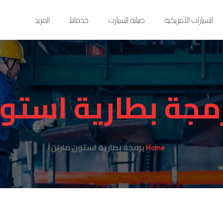
السيارات الأمريكية
صيانة السيارت
خدماتنا
المزيد
مجة بطارية استو
برمجة بطارية استون مارتن
Home