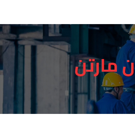
ن مارتن