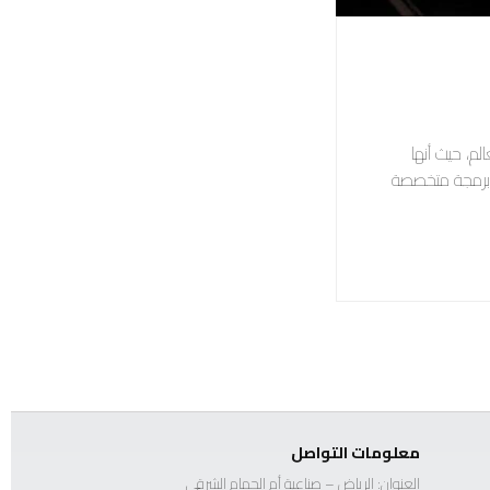
لم، حيث أنها
ة برمجة متخصصة
معلومات التواصل
العنوان: الرياض – صناعية أم الحمام الشرقي