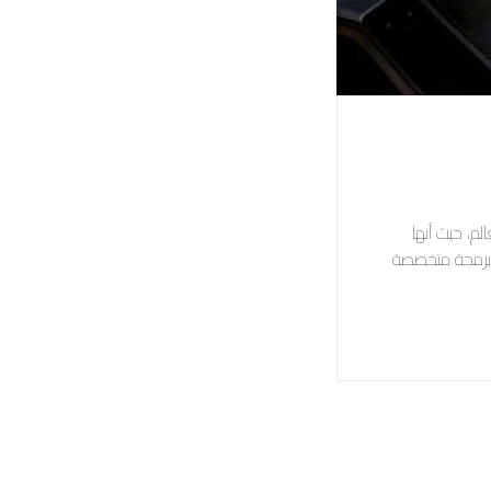
لم، حيث أنها
ة برمجة متخصصة