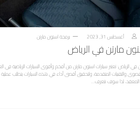
أغسطس 31, 2023
برمجة استون مارتن
ون مارتن في الرياض
 في الرياض: تعتبر سيارات استون مارتن من أفخم وأقوى السيارات الرياضية في العا
القصوى والتقنيات المتقدمة، ولتحقيق أقصى أداء في هذه السيارات يتطلب عملي
ي المعقد، لذا سوف نتعرف…