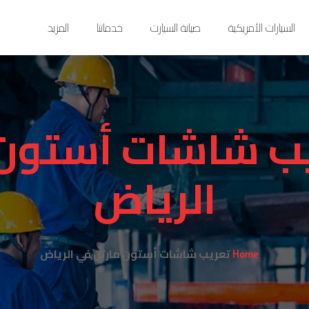
السيارات الأمريكية
صيانة السيارت
خدماتنا
المزيد
ب شاشات أستون 
الرياض
تعريب شاشات أستون مارتن في الرياض
Home