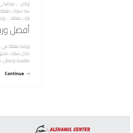
لرياض
,
ميكانيكي
شة سيارات متنقلة
يارات متنقله
,
ورش
أفضل ورش
ورشة متنقلة في ا
خلال سيارات مجهزة
منافسة وضمان. 
Continue