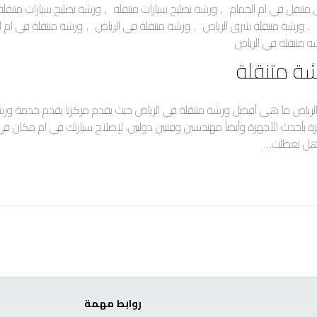
 متنقل في ام الحمام
,
ورشة تصليح سيارات متنقلة
,
ورشة تصليح سيارات متنقلة
,
ورشة متنقلة شرق الرياض
,
ورشة متنقلة في الرياض
,
ورشة متنقلة في ام ا
ه متنقله في الرياض
ة متنقلة
لرياض ما هي أفضل ورشة متنقلة في الرياض حيث يقدم مركزنا يقدم خدمة ورش
 بأحدث الأجهزة وأيضاً مهندسين وفنيين دوليين، لإصلاح سيارتك في ام مكان في 
هل تعطلت…
روابط مهمة