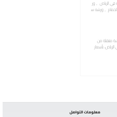
 في الرياض
,
ور
لحمام
,
ورشه س
ة متنقلة من
الرياض، بأسعار
معلومات التواصل