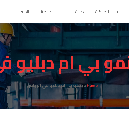
السيارات الأمريكية
صيانة السيارت
خدماتنا
المزيد
مو بي ام دبليو ف
دينمو بي ام دبليو في الرياض
Home