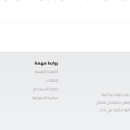
روابط مهمة
الصفحة الرئيسية
المقالات
شروط الاستخدام
ات صيانة متكاملة
سياسة الخصوصية
ة وفنيين معتمدين لضمان
افية تحافظ على أداء