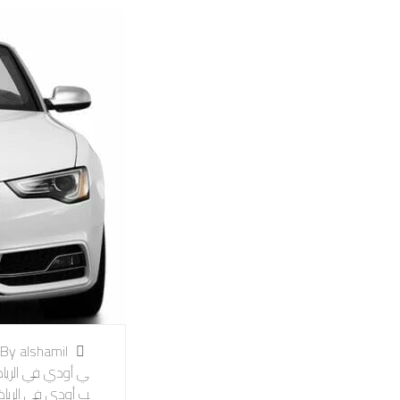
By alshamil
ي أودي في الريا
ب أودي في الريا