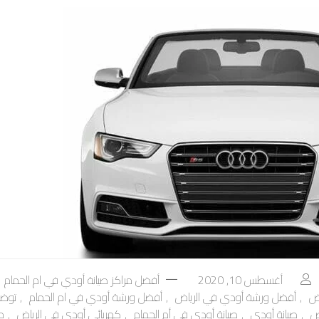
أغسطس 10, 2020
أفضل مراكز صيانة أودي في ام الحمام
ض
,
أفضل ورشة أودي في الرياض
,
أفضل ورشة أودي في ام الحمام
,
توضي
ض
,
صيانة أودي
,
صيانة أودي في أم الحمام
,
كهربائي أودي في الرياض
,
م