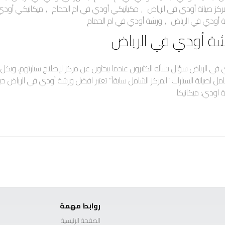
ركز صيانة أودي في الرياض
,
مكيانيكي أودي في ام الحمام
,
ميكانيكي أودي
 أودي في الرياض
,
ورشة أودي في ام الحمام
ة أودي في الرياض
ي الرياض سؤال يسأله الكثيرون عندما يبحثون عن مركز لإصلاح سيارتهم، وبكل
 لصيانة السيارات “المركز الشامل سابقاً” تعتبر افضل ورشة أودي في الرياض حي
 اودي: ميكانيكا…
روابط مهمة
الصفحة الرئيسية