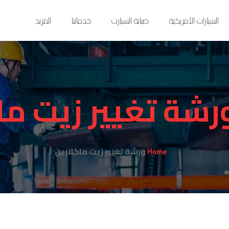
السيارات الأمريكية
صيانة السيارت
خدماتنا
المزيد
رشة تغيير زيت ما
ورشة تغيير زيت ماكلارين
Home