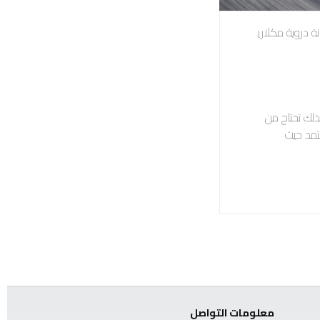
نة دروية مكلاري
لذلك تحتاج من
عتمد حيث
معلومات التواصل