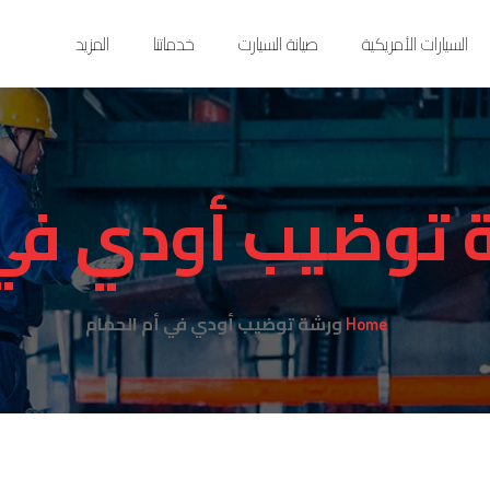
السيارات الأمريكية
صيانة السيارت
خدماتنا
المزيد
 توضيب أودي في 
ورشة توضيب أودي في أم الحمام
Home