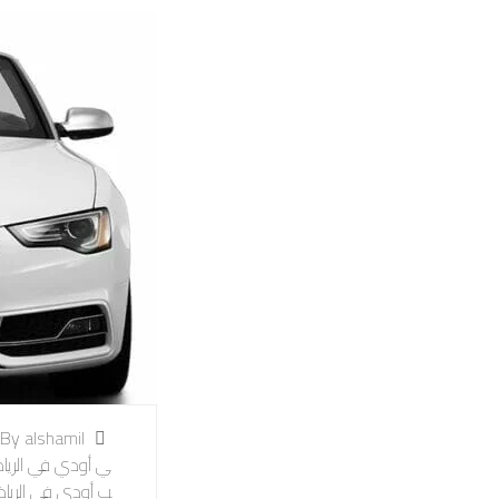
By alshamil
ي أودي في الريا
ب أودي في الريا