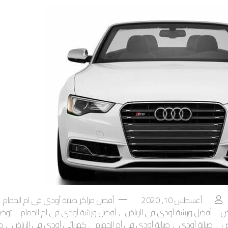
أغسطس 10, 2020
أفضل مراكز صيانة أودي في ام الحمام
ض
,
أفضل ورشة أودي في الرياض
,
أفضل ورشة أودي في ام الحمام
,
توضي
ض
,
صيانة أودي
,
صيانة أودي في أم الحمام
,
كهربائي أودي في الرياض
,
م