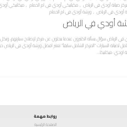
ركز صيانة أودي في الرياض
,
مكيانيكي أودي في ام الحمام
,
ميكانيكي أودي
 أودي في الرياض
,
ورشة أودي في ام الحمام
ة أودي في الرياض
ي الرياض سؤال يسأله الكثيرون عندما يبحثون عن مركز لإصلاح سيارتهم، وبكل
 لصيانة السيارات “المركز الشامل سابقاً” تعتبر افضل ورشة أودي في الرياض حي
 اودي: ميكانيكا…
روابط مهمة
الصفحة الرئيسية