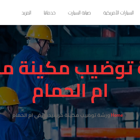
السيارات الأمريكية
صيانة السيارت
خدماتنا
المزيد
 توضيب مكينة م
ام الحمام
ورشة توضيب مكينة مرسيدس في ام الحمام
Home