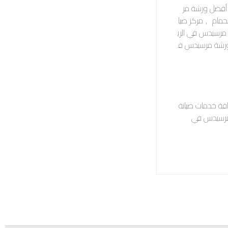
أفضل ورشة مر
حمام
,
مركز صيا
مرسيدس في الري
رشة مرسيدس ف
فة خدمات صيانة
 مرسيدس في