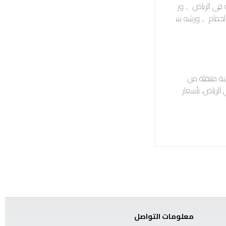
 في الرياض
,
ور
لحمام
,
ورشه س
ة متنقلة من
الرياض، بأسعار
معلومات التواصل