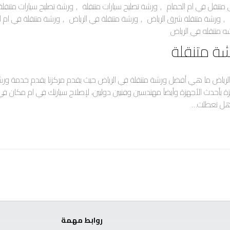
 متنقل في ام الحمام
,
ورشة تصليح سيارات متنقلة
,
ورشة تصليح سيارات متنقلة
,
ورشة متنقلة شرق الرياض
,
ورشة متنقلة في الرياض
,
ورشة متنقلة في ام ا
ه متنقله في الرياض
ة متنقلة
لرياض ما هي أفضل ورشة متنقلة في الرياض حيث يقدم مركزنا يقدم خدمة ورش
 بأحدث الأجهزة وأيضاً مهندسين وفنيين دوليين، لإصلاح سيارتك في ام مكان في 
هل تعطلت…
روابط مهمة