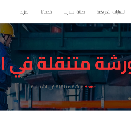
السيارات الأمريكية
صيانة السيارت
خدماتنا
المزيد
رشة متنقلة في ا
ورشة متنقلة في اشبيلية
Home