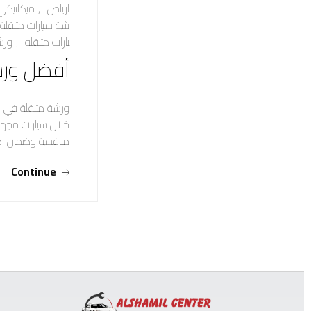
لرياض
,
ميكانيكي
شة سيارات متنقلة
يارات متنقله
,
ورش
أفضل ورش
ورشة متنقلة في ا
خلال سيارات مجهزة
منافسة وضمان. 
Continue