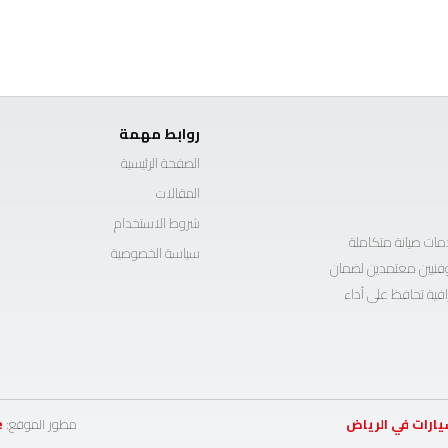
روابط مهمة
الصفحة الرئيسية
المقالات
شروط الاستخدام
ات صيانة متكاملة
سياسة الخصوصية
ة وفنيين معتمدين لضمان
افية تحافظ على أداء
يارات في الرياض
مطور الموقع:
e