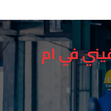
يني في ام