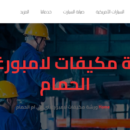
السيارات الأمريكية
صيانة السيارت
خدماتنا
المزيد
 مكيفات لامبورغ
الحمام
ورشة مكيفات لامبورغيني في ام الحمام
Home