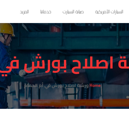
السيارات الأمريكية
صيانة السيارت
خدماتنا
المزيد
 اصلاح بورش في 
ورشة اصلاح بورش في أم الحمام
Home