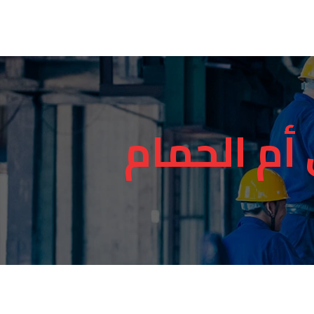
أم الحمام