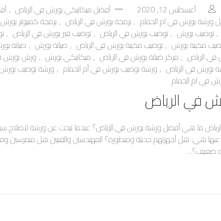
أغسطس 12, 2020
أفضل ميكانيكي بورش في الرياض
,
أف
 ورشة بورش في ام الحمام
,
برمجة بورش في الرياض
,
برمجة كمبيوتر بورش
,
توضيب بورش
,
توضيب بورش في الرياض
,
توضيب قير بورش في الرياض
,
تو
ضيب مكينة بورش
,
توضيب مكينة بورش في الرياض
,
صيانة بورش
,
صيانة بور
 في الرياض
,
مركز صيانة بورش في الرياض
,
ميكانيكي بورش
,
ورش بورش في
 بورش في الرياض
,
ورشة توضيب بورش في أم الحمام
,
ورشة توضيب بورش 
رش في ام الحمام
ش في الرياض
رياض ما هي أفضل ورشة بورش في الرياض؟ عندما تبحث عن ورشة لاصلاح سيار
 عنها هي: هل أجهزتهم حديثة ومتطورة؟ المهندسين والفنيين هل متمرسين و
له ضعيف؟…