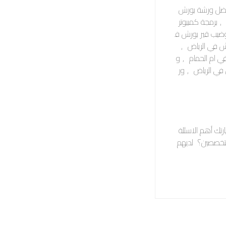
ضل ورشة بورش
,
برمجة كمبيوتر
ضيب قير بورش ف
ش في الرياض
,
 ام الحمام
,
و
في الرياض
,
ور
تك أهم الاسئلة
متخصصين؟ لديهم