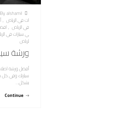
By alshamil
ات في الرياض
,
أ
في الرياض
,
افضل
ي سيارات في الري
لرياض
ورشة سيا
أفضل ورشة اصلاح 
سيارتك وفي كل مرة
بشكل…
Continue